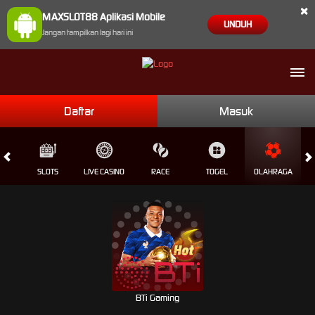
×
MAXSLOT88 Aplikasi Mobile
UNDUH
Jangan tampilkan lagi hari ini
Daftar
Masuk
MES
SLOTS
LIVE CASINO
RACE
TOGEL
OLAHRAGA
C
BTi Gaming