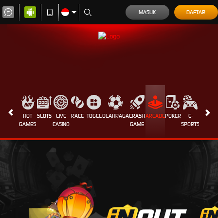
MASUK
DAFTAR
HOT
SLOTS
LIVE
RACE
TOGEL
OLAHRAGA
CRASH
ARCADE
POKER
E-
SABUN
GAMES
CASINO
GAME
SPORTS
AYAM