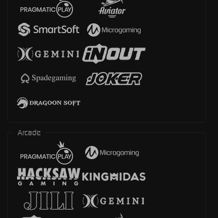
Arcade