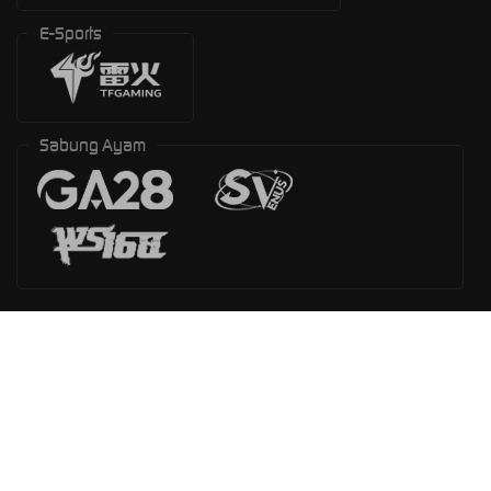
E-Sports
Sabung Ayam