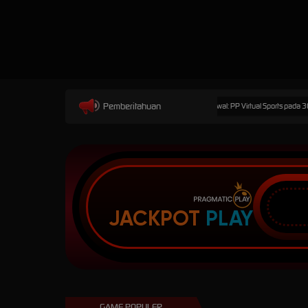
Pemberitahuan
Pemeliharaan Terjadwal: PP Virtual Sports pada 30-Jun-2
JACKPOT
PLAY
GAME POPULER