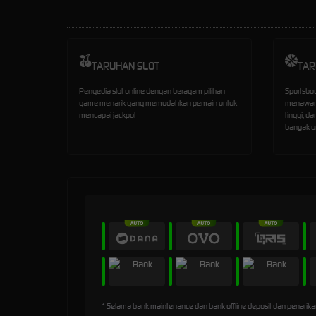
TARUHAN SLOT
TAR
Penyedia slot online dengan beragam pilihan
Sportsboo
game menarik yang memudahkan pemain untuk
menawark
mencapai jackpot
tinggi, d
banyak u
* Selama bank maintenance dan bank offline deposit dan penarikan