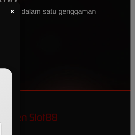
APP
rmainan dalam satu genggaman
×
OT88
stalasi
n Agen Slot88