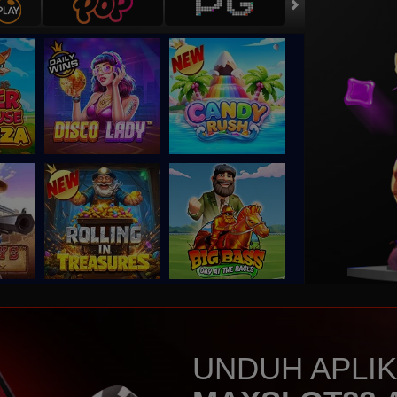
UNDUH APLIK