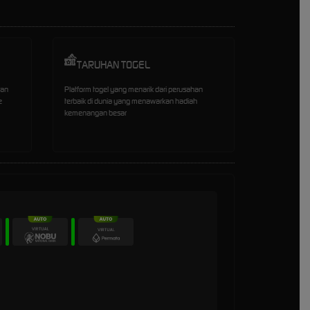
TARUHAN TOGEL
aan
Platform togel yang menarik dari perusahan
e
terbaik di dunia yang menawarkan hadiah
kemenangan besar