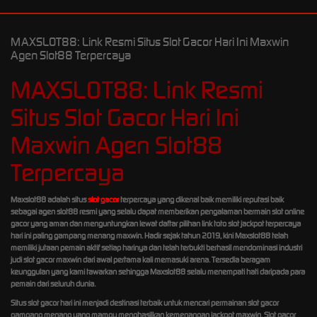
MAXSLOT88: Link Resmi Situs Slot Gacor Hari Ini Maxwin
Agen Slot88 Terpercaya
MAXSLOT88: Link Resmi
Situs Slot Gacor Hari Ini
Maxwin Agen Slot88
Terpercaya
Maxslot88 adalah situs
slot gacor
terpercaya yang dikenal baik memiliki reputasi baik
sebagai agen slot88 resmi yang selalu dapat memberikan pengalaman bermain slot online
gacor yang aman dan menguntungkan lewat daftar pilihan link toto slot jackpot terpercaya
hari ini paling gampang menang maxwin. Hadir sejak tahun 2019, kini Maxslot88 telah
memiliki jutaan pemain aktif setiap harinya dan telah terbukti berhasil mendominasi industri
judi slot gacor maxwin dari awal pertama kali memasuki arena. Tersedia beragam
keunggulan yang kami tawarkan sehingga Maxslot88 selalu menempati hati daripada para
pemain dari seluruh dunia.
Situs slot gacor hari ini menjadi destinasi terbaik untuk mencari permainan slot gacor
gampang menang yang mampu menghasilkan kemenangan jackpot maxwin. Slot gacor