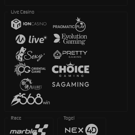
Live Casino
Race
Togel