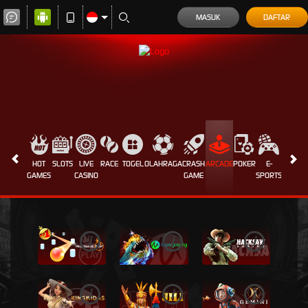
MASUK
DAFTAR
HOT
SLOTS
LIVE
RACE
TOGEL
OLAHRAGA
CRASH
ARCADE
POKER
E-
SABUN
GAMES
CASINO
GAME
SPORTS
AYAM
i
i
i
i
i
i