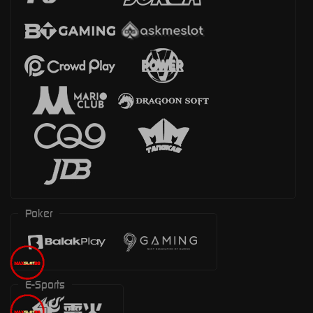
Poker
E-Sports