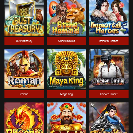
Bust Treasury
Stone Hominid
Immortal Heroes
Roman
Maya King
Chicken Dinner