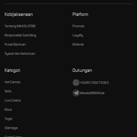
Kebijaksanaan
Platform
Tentang MAXSLOT88
Promosi
Responsible Gambling
Loyalty
Pusat Bantuan
Referral
Syarat dan Ketentuan
Kategori
Dukungan
Hot Games
+6285136075063
Slots
Maxslot88Official
Live Casino
Race
Togel
Olahraga