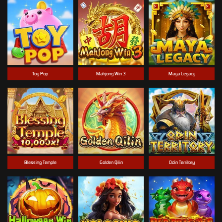
Toy Pop
Mahjong Win 3
Maya Legacy
Blessing Temple
Golden Qilin
Odin Territory