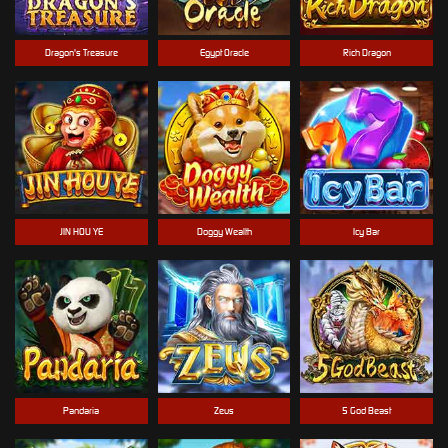
Dragon's Treasure
Egypt Oracle
Rich Dragon
JIN HOU YE
Doggy Wealth
Icy Bar
Pandaria
Zeus
5 God Beast