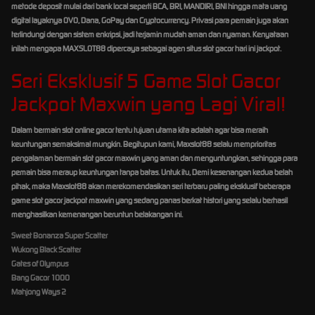
metode deposit mulai dari bank local seperti BCA, BRI, MANDIRI, BNI hingga mata uang
digital layaknya OVO, Dana, GoPay dan Cryptocurrency. Privasi para pemain juga akan
terlindungi dengan sistem enkripsi, jadi terjamin mudah aman dan nyaman. Kenyataan
inilah mengapa MAXSLOT88 dipercaya sebagai agen situs slot gacor hari ini jackpot.
Seri Eksklusif 5 Game Slot Gacor
Jackpot Maxwin yang Lagi Viral!
Dalam bermain slot online gacor tentu tujuan utama kita adalah agar bisa meraih
keuntungan semaksimal mungkin. Begitupun kami, Maxslot88 selalu memprioritas
pengalaman bermain slot gacor maxwin yang aman dan menguntungkan, sehingga para
pemain bisa meraup keuntungan tanpa batas. Untuk itu, Demi kesenangan kedua belah
pihak, maka Maxslot88 akan merekomendasikan seri terbaru paling eksklusif beberapa
game slot gacor jackpot maxwin yang sedang panas berkat histori yang selalu berhasil
menghasilkan kemenangan beruntun belakangan ini.
Sweet Bonanza Super Scatter
Wukong Black Scatter
Gates of Olympus
Bang Gacor 1000
Mahjong Ways 2