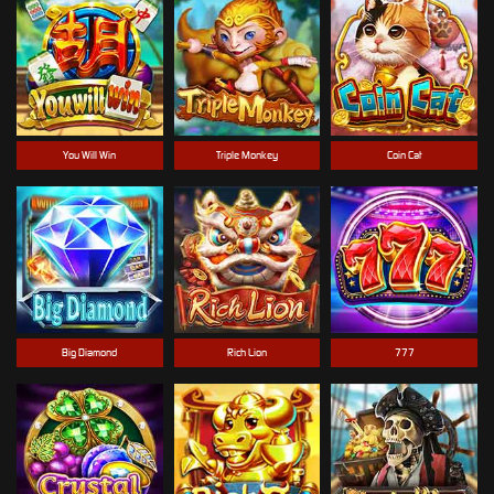
You Will Win
Triple Monkey
Coin Cat
Big Diamond
Rich Lion
777