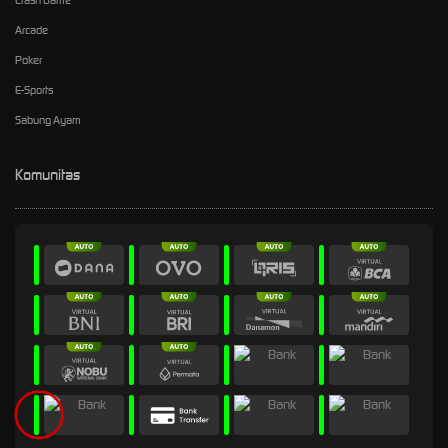
Crash Game
Arcade
Poker
E-Sports
Sabung Ayam
Komunitas