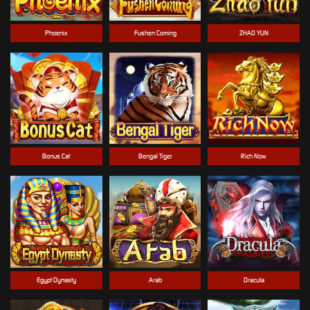
Phoenix
Fushen Coming
ZHAO YUN
Bonus Cat
Bengal Tiger
Rich Now
Egypt Dynasty
Arab
Dracula