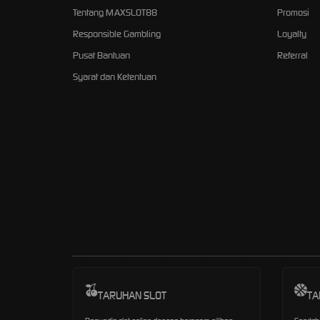
Tentang MAXSLOT88
Promosi
Responsible Gambling
Loyalty
Pusat Bantuan
Referral
Syarat dan Ketentuan
TARUHAN SLOT
TA