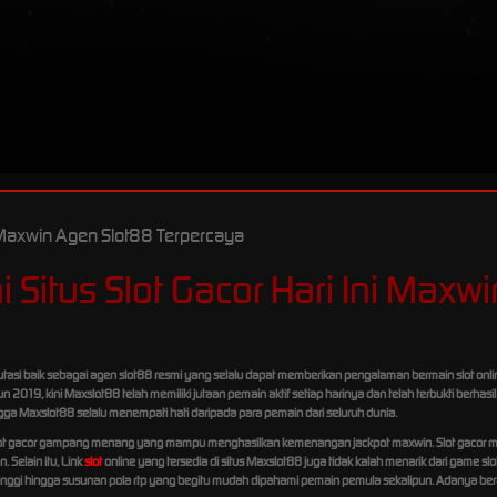
 Maxwin Agen Slot88 Terpercaya
Situs Slot Gacor Hari Ini Maxw
putasi baik sebagai agen slot88 resmi yang selalu dapat memberikan pengalaman bermain slot onlin
2019, kini Maxslot88 telah memiliki jutaan pemain aktif setiap harinya dan telah terbukti berhasil
a Maxslot88 selalu menempati hati daripada para pemain dari seluruh dunia.
inan slot gacor gampang menang yang mampu menghasilkan kemenangan jackpot maxwin. Slot gacor m
Selain itu, Link
slot
online yang tersedia di situs Maxslot88 juga tidak kalah menarik dari game slo
ertinggi hingga susunan pola rtp yang begitu mudah dipahami pemain pemula sekalipun. Adanya 