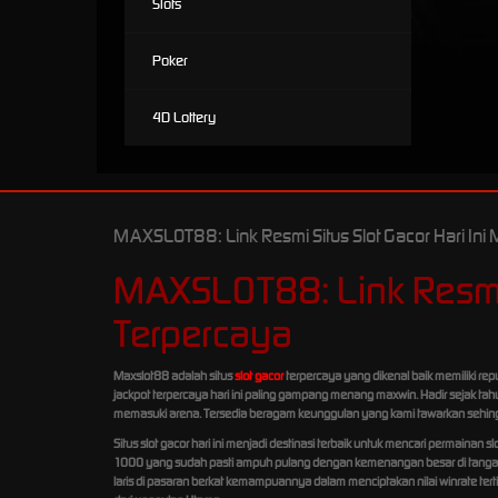
Slots
Poker
4D Lottery
MAXSLOT88: Link Resmi Situs Slot Gacor Hari Ini
MAXSLOT88: Link Resmi 
Terpercaya
Maxslot88 adalah situs
slot gacor
terpercaya yang dikenal baik memiliki re
jackpot terpercaya hari ini paling gampang menang maxwin. Hadir sejak tahun 
memasuki arena. Tersedia beragam keunggulan yang kami tawarkan sehingg
Situs slot gacor hari ini menjadi destinasi terbaik untuk mencari perma
1000 yang sudah pasti ampuh pulang dengan kemenangan besar di tangan. 
laris di pasaran berkat kemampuannya dalam menciptakan nilai winrate t