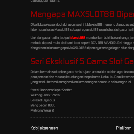
dari unggulan Utama.
Mengapa MAXSLOT88 Diperc
Dibalik kesuksesan judi slot gacor saat ini, Maxslot88 memang dianggap seb
tidak heran kalau Maxslot88 sebagai agen slot88 resmi situs slot gacor ha
Link slot gacor hari ini jackpot
Maxslot88
memberikan bukti bukan hanya jan
metode deposit mulai dari bank local seperti BCA, BRI, MANDIRI, BNI hingg
Kenyataan inilah mengapa MAXSLOT88 dipercaya sebagai agen situs slot gac
Seri Eksklusif 5 Game Slot G
Dalam bermain slot online gacor tentu tujuan utama kita adalah agar bi
para pemain bisa meraup keuntungan tanpa batas. Untuk itu, Demi kesenan
yang selalu berhasil menghasilkan kemenangan beruntun belakangan ini.
Sweet Bonanza Super Scatter
Wukong Black Scatter
Gates of Olympus
Bang Gacor 1000
Mahjong Ways 2
Kebijaksanaan
Platform