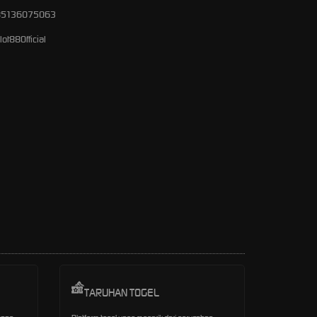
85136075063
ot88Official
TARUHAN TOGEL