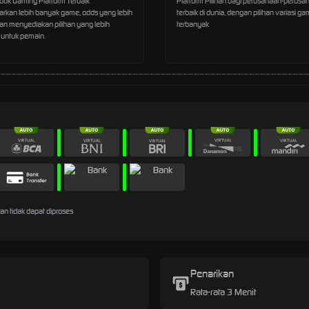
ook Gaming Platform Terbaik
Platform Pilihan bagi perusahaan-perusa
kan lebih banyak game, odds yang lebih
terbaik di dunia, dengan pilihan variasi g
 dan menyediakan pilihan yang lebih
terbanyak
untuk pemain.
an tidak dapat diproses
Penarikan
Rata-rata 3 Menit