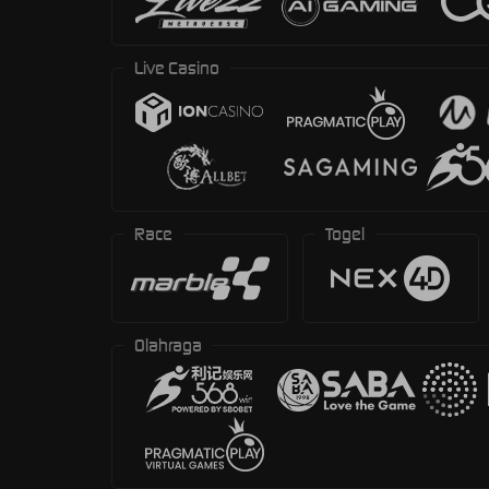
Live Casino
Race
Togel
Olahraga