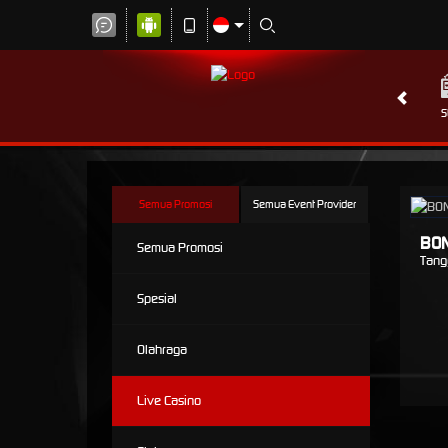
HOT GAMES
S
Semua Promosi
Semua Event Provider
BON
Semua Promosi
Tang
Spesial
Olahraga
Live Casino