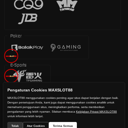
Poker
E-Sports
Pengaturan Cookies MAXSLOT88
Sabung Ayam
MAXSLOT88 menggunakan cookies penting agar situs dapat berjalan dengan baik.
Dengan persetujuan Anda, kami juga dapat menggunakan cookies analitik untuk
memahami penggunaan situs, meningkatkan performa, serta memberikan
pengalaman yang lebih nyaman. Silakan membaca
Kebijakan Privasi MAXSLOT88
untuk informasi lebih lanjut.
Tolak
Atur Cookies
Terima Semua