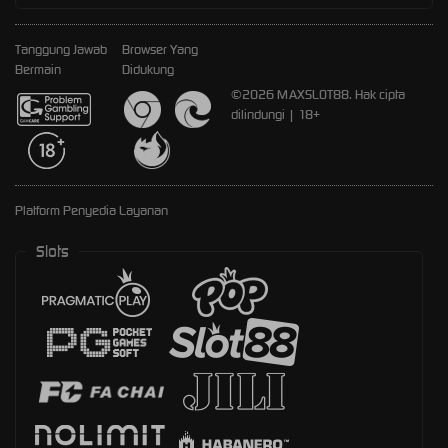
Tanggung Jawab
Browser Yang
Bermain
Didukung
©2026 MAXSLOT88. Hak cipta
dilindungi | 18+
Platform Penyedia Layanan
Slots