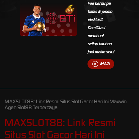
free bet tanpa
batas & promo
eksklusif.
Gamifikasi
membuat
setiap taruhan
jadi makin seru!
MAIN
MAXSLOT88: Link Resmi Situs Slot Gacor Hari Ini Maxwin
Agen Slot88 Terpercaya
MAXSLOT88: Link Resmi
Situs Slot Gacor Hari Ini