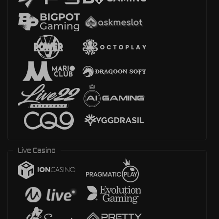
Live Casino