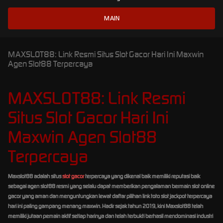
MAIN
MAXSLOT88: Link Resmi Situs Slot Gacor Hari Ini Maxwin
Agen Slot88 Terpercaya
MAXSLOT88: Link Resmi
Situs Slot Gacor Hari Ini
Maxwin Agen Slot88
Terpercaya
Maxslot88 adalah situs
slot gacor
terpercaya yang dikenal baik memiliki reputasi baik
sebagai agen slot88 resmi yang selalu dapat memberikan pengalaman bermain slot online
gacor yang aman dan menguntungkan lewat daftar pilihan link toto slot jackpot terpercaya
hari ini paling gampang menang maxwin. Hadir sejak tahun 2019, kini Maxslot88 telah
memiliki jutaan pemain aktif setiap harinya dan telah terbukti berhasil mendominasi industri