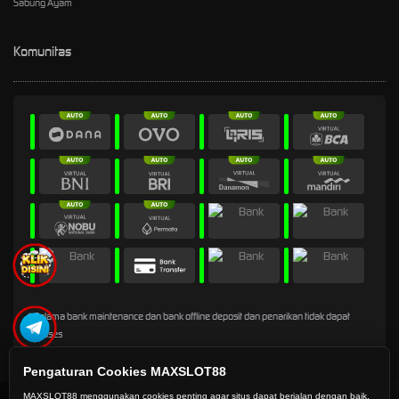
Sabung Ayam
Komunitas
* Selama bank maintenance dan bank offline deposit dan penarikan tidak dapat
diproses
Pengaturan Cookies MAXSLOT88
MAXSLOT88 menggunakan cookies penting agar situs dapat berjalan dengan baik.