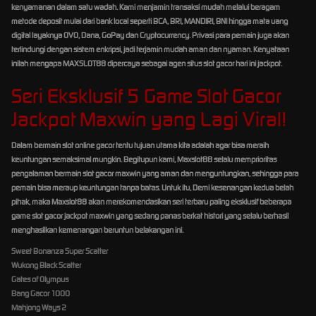
kenyamanan dalam satu wadah. Kami menjamin transaksi mudah melalui beragam
metode deposit mulai dari bank local seperti BCA, BRI, MANDIRI, BNI hingga mata uang
digital layaknya OVO, Dana, GoPay dan Cryptocurrency. Privasi para pemain juga akan
terlindungi dengan sistem enkripsi, jadi terjamin mudah aman dan nyaman. Kenyataan
inilah mengapa MAXSLOT88 dipercaya sebagai agen situs slot gacor hari ini jackpot.
Seri Eksklusif 5 Game Slot Gacor
Jackpot Maxwin yang Lagi Viral!
Dalam bermain slot online gacor tentu tujuan utama kita adalah agar bisa meraih
keuntungan semaksimal mungkin. Begitupun kami, Maxslot88 selalu memprioritas
pengalaman bermain slot gacor maxwin yang aman dan menguntungkan, sehingga para
pemain bisa meraup keuntungan tanpa batas. Untuk itu, Demi kesenangan kedua belah
pihak, maka Maxslot88 akan merekomendasikan seri terbaru paling eksklusif beberapa
game slot gacor jackpot maxwin yang sedang panas berkat histori yang selalu berhasil
menghasilkan kemenangan beruntun belakangan ini.
Sweet Bonanza Super Scatter
Wukong Black Scatter
Gates of Olympus
Bang Gacor 1000
Mahjong Ways 2