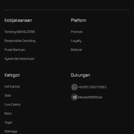
Kebijaksanaan
Platform
Tentang MAXSLOT88
Promosi
Responsible Gambling
Loyalty
Pusat Bantuan
Referral
Syarat dan Ketentuan
Kategori
Dukungan
Hot Games
+6285136075063
Slots
Maxslot88Official
Live Casino
Race
Togel
Olahraga