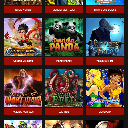
Jungle Rumble
Monster Mash Cash
Bikini Island Deluxe
Legend Of Nezha
Panda Panda
Vampire's Fate
Wizards Want War!
CashReef
Disco Funk