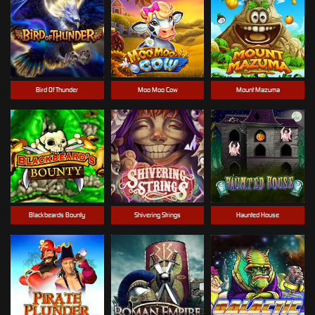
Bird Of Thunder
Moo Moo Cow
Mount Mazuma
Blackbeards Bounty
Shivering Strings
Haunted House