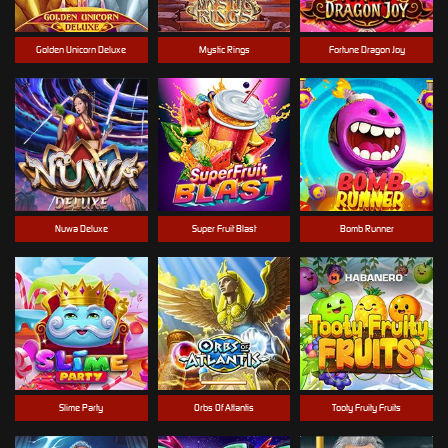
Golden Unicorn Deluxe
Mystic Rings
Fortune Dragon Joy
Nuwa Deluxe
Super Fruit Blast
Bomb Runner
Slime Party
Orbs Of Atlantis
Tooty Fruity Fruits