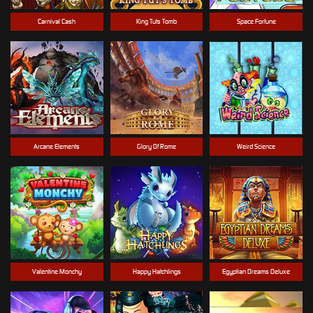
Carnival Cash
King Tuts Tomb
Space Fortune
Arcane Elements
Glory Of Rome
Weird Science
Valentine Monchy
Happy Hatchlings
Egyptian Dreams Deluxe