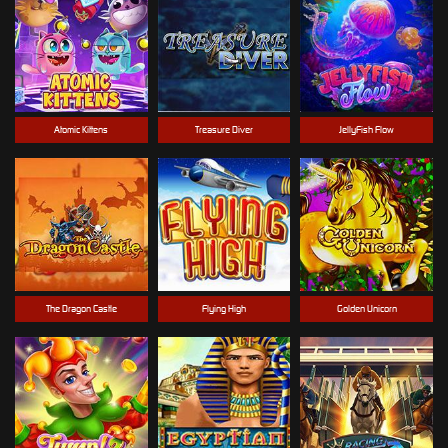
Atomic Kittens
Treasure Diver
JellyFish Flow
The Dragon Castle
Flying High
Golden Unicorn