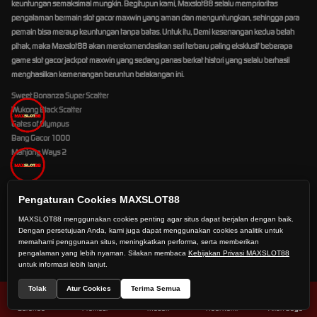
keuntungan semaksimal mungkin. Begitupun kami, Maxslot88 selalu memprioritas
pengalaman bermain slot gacor maxwin yang aman dan menguntungkan, sehingga para
pemain bisa meraup keuntungan tanpa batas. Untuk itu, Demi kesenangan kedua belah
pihak, maka Maxslot88 akan merekomendasikan seri terbaru paling eksklusif beberapa
game slot gacor jackpot maxwin yang sedang panas berkat histori yang selalu berhasil
menghasilkan kemenangan beruntun belakangan ini.
Sweet Bonanza Super Scatter
Wukong Black Scatter
Gates of Olympus
Bang Gacor 1000
Mahjong Ways 2
Pengaturan Cookies MAXSLOT88
Kebijaksanaan
Platform
MAXSLOT88 menggunakan cookies penting agar situs dapat berjalan dengan baik.
Dengan persetujuan Anda, kami juga dapat menggunakan cookies analitik untuk
Tentang MAXSLOT88
Promosi
memahami penggunaan situs, meningkatkan performa, serta memberikan
pengalaman yang lebih nyaman. Silakan membaca
Kebijakan Privasi MAXSLOT88
Responsible Gambling
Loyalty
untuk informasi lebih lanjut.
Pusat Bantuan
Referral
Tolak
Atur Cookies
Terima Semua
Syarat dan Ketentuan
Beranda
Promosi
Masuk
Hub. Kami
Akun Saya