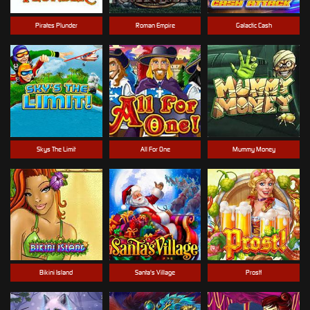
Pirates Plunder
Roman Empire
Galactic Cash
Skys The Limit
All For One
Mummy Money
Bikini Island
Santa's Village
Prost!