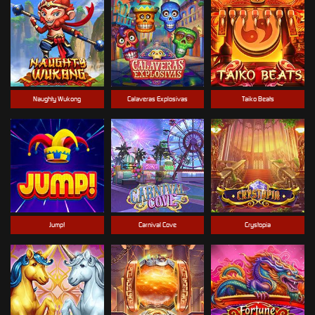
Naughty Wukong
Calaveras Explosivas
Taiko Beats
Jump!
Carnival Cove
Crystopia