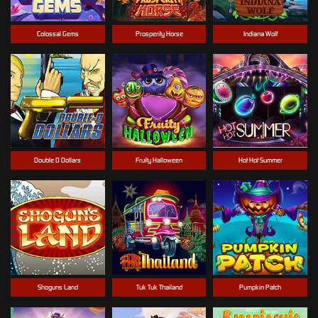
Colossal Gems
Prosperity Horse
Indiana Wolf
Double O Dollars
Fruity Halloween
Hot Hot Summer
Shoguns Land
Tuk Tuk Thailand
Pumpkin Patch