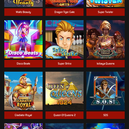
Waltz Beauty
Dragon Tiger Gate
Super Twister
Disco Beats
Super Strike
Isibaya Queens
Gladiator Royal
Queen Of Queens 2
SOS