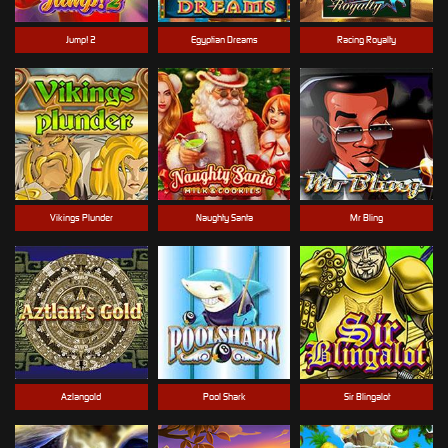
Jump! 2
Egyptian Dreams
Racing Royalty
Vikings Plunder
Naughty Santa
Mr Bling
Azlangold
Pool Shark
Sir Blingalot