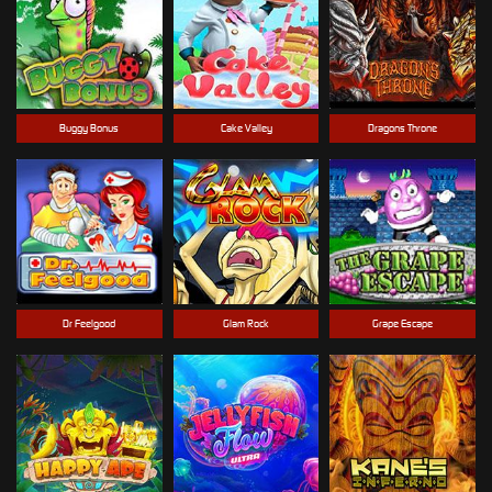
Buggy Bonus
Cake Valley
Dragons Throne
Dr Feelgood
Glam Rock
Grape Escape