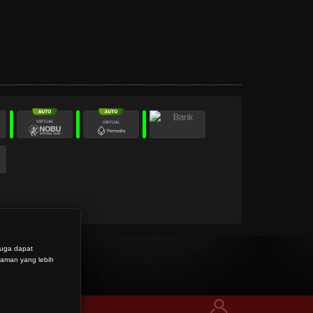
juga dapat
laman yang lebih