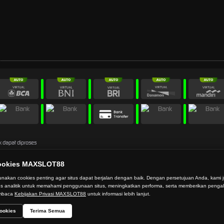
k dapat diproses
ookies MAXSLOT88
an cookies penting agar situs dapat berjalan dengan baik. Dengan persetujuan Anda, kami 
dan didukung oleh Layanan Pelanggan profesional 24/7 yang siap melayani Anda.
 analitik untuk memahami penggunaan situs, meningkatkan performa, serta memberikan penga
embaca
Kebijakan Privasi MAXSLOT88
untuk informasi lebih lanjut.
Cookies
Terima Semua