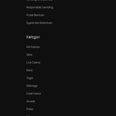
Responsible Gambling
Pusat Bantuan
Syarat dan Ketentuan
Kategori
Hot Games
Slots
Live Casino
Race
Togel
Olahraga
Crash Game
Arcade
Poker