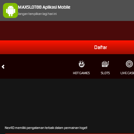
MAXSLOT88 Aplikasi Mobile
Jangan tampilkan lagi hari ini
Daftar
HOT GAMES
SLOTS
LIVE CAS
Nex4D memiliki pengalaman terbaik dalam permainan togel!