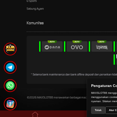
E-Sports
Sabung Ayam
Komunitas
* Selama bank maintenance dan bank offline deposit dan penarikan tida
Pengaturan C
MAXSLOT88 menggunak
©2026 MAXSLOT88 menawarkan berbagai macam provider pilihan terbaik 
menggunakan cookies
nyaman. Silakan m
Tolak
Atur 