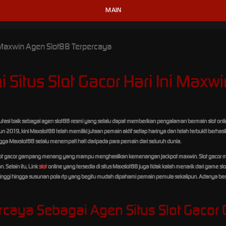
MAIN
i Maxwin Agen Slot88 Terpercaya
Situs Slot Gacor Hari Ini Maxw
putasi baik sebagai agen slot88 resmi yang selalu dapat memberikan pengalaman bermain slot onli
 2019, kini Maxslot88 telah memiliki jutaan pemain aktif setiap harinya dan telah terbukti berhasil
a Maxslot88 selalu menempati hati daripada para pemain dari seluruh dunia.
inan slot gacor gampang menang yang mampu menghasilkan kemenangan jackpot maxwin. Slot gacor 
Selain itu, Link
slot
online yang tersedia di situs Maxslot88 juga tidak kalah menarik dari game sl
ertinggi hingga susunan pola rtp yang begitu mudah dipahami pemain pemula sekalipun. Adanya 
aya Sebagai Agen Situs Slot Gaco