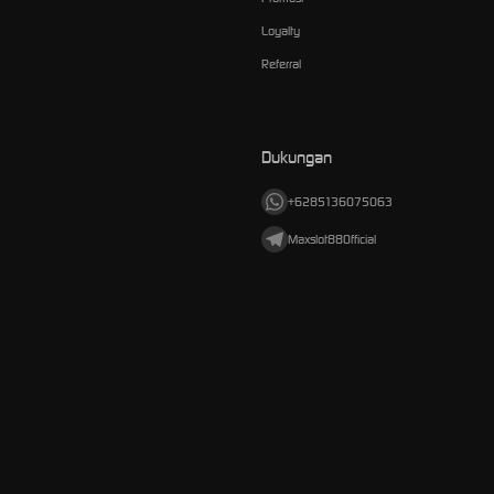
Loyalty
Referral
Dukungan
+6285136075063
Maxslot88Official