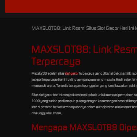
MAXSLOT88: Link Resmi Situs Slot Gacor Hari In
MAXSLOT88: Link Resmi 
Terpercaya
Maxslot88 adalah situs
slot gacor
terpercaya yang dikenal baik memiliki re
jackpot terpercaya hari ini paling gampang menang maxwin. Hadir sejak tahun
memasuki arena. Tersedia beragam keunggulan yang kami tawarkan sehingg
Situs slot gacor hari ini menjadi destinasi terbaik untuk mencari perma
1000 yang sudah pasti ampuh pulang dengan kemenangan besar di tangan. 
laris di pasaran berkat kemampuannya dalam menciptakan nilai winrate t
dari unggulan Utama.
Mengapa MAXSLOT88 Diperc