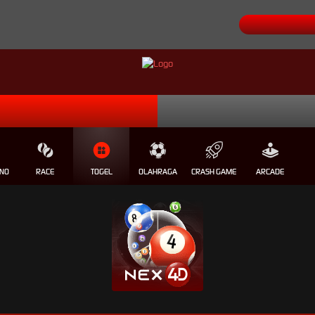
INO
RACE
TOGEL
OLAHRAGA
CRASH GAME
ARCADE